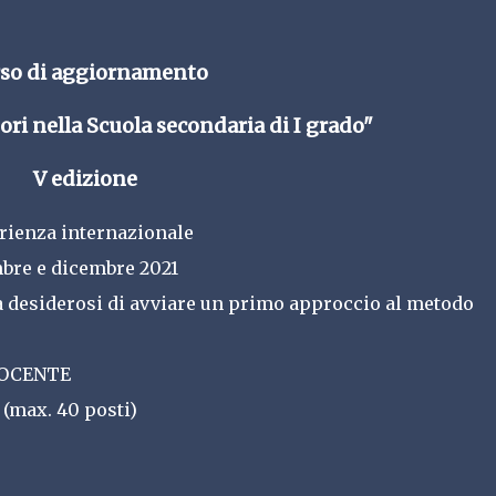
rso di aggiornamento
ori nella Scuola secondaria di I grado"
V edizione
rienza internazionale
embre e dicembre 2021
 desiderosi di avviare un primo approccio al metodo 
 DOCENTE
 (max. 40 posti)