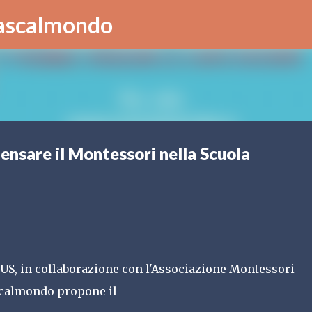
Passa ai contenuti principali
Cascalmondo
Pensare il Montessori nella Scuola
S, in collaborazione con l'Associazione Montessori 
scalmondo propone il