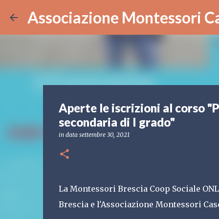
Associazione Montessori 
Aperte le iscrizioni al corso "
secondaria di I grado"
in data
settembre 30, 2021
La Montessori Brescia Coop Sociale ONLU
Brescia e l'Associazione Montessori Ca