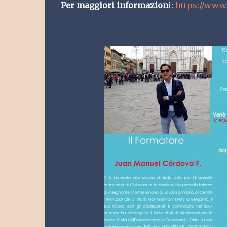
Per maggiori informazion
i: 
https://www.