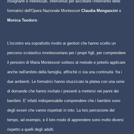
insegnanti e interessati, intervenuti per ascoltare l'intervento delle
formatrici dell'Opera Nazionale Montessori
Claudia Mengascini
e
Monica Teodoro
.
L'incontro era soprattutto rivolto ai genitori che hanno scelto un
percorso scolastico montessoriano per i propri figli, per comprendere
il pensiero di Maria Montessori sotteso al metodo e poterlo applicare
anche nell'ambito della famiglia, affinché ci sia una continuità
fra i
due ambienti. Le formatrici hanno stuzzicato la platea con una serie
di domande che hanno invitato i presenti a mettersi nei panni dei
bambini. E' infatti indispensabile comprendere che i bambini sono
degli esseri che vanno rispettati in toto. La loro percezione del
tempo, ad esempio, e il loro modo di apprendere sono molto diversi
rispetto a quelli degli adulti.