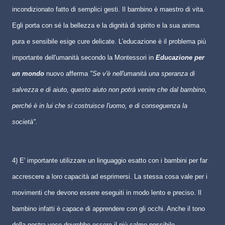
incondizionato fatto di semplici gesti. Il bambino è maestro di vita.
Egli porta con sé la bellezza e la dignità di spirito e la sua anima
pura e sensibile esige cure delicate. L'educazione è il problema più
importante dell'umanità secondo la Montessori in
Educazione per
un mondo
nuovo afferma
"Se v'è nell'umanità una speranza di
salvezza e di aiuto, questo aiuto non potrà venire che dal bambino,
perché è in lui che si costruisce l'uomo, e di conseguenza la
società".
4) E' importante utilizzare un linguaggio esatto con i bambini per far
accrescere a loro capacità ad esprimersi. La stessa cosa vale per i
movimenti che devono essere eseguiti in modo lento e preciso. Il
bambino infatti è capace di apprendere con gli occhi. Anche il tono
della nostra voce dovrebbe essere il più calmo possibile.