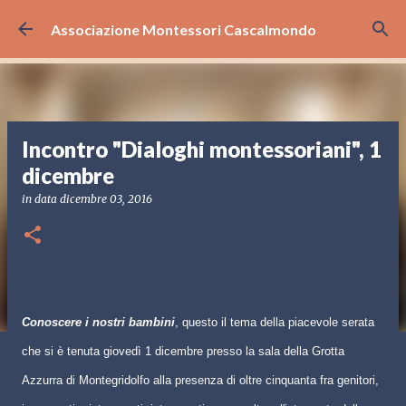
Passa ai contenuti principali
Associazione Montessori Cascalmondo
Incontro "Dialoghi montessoriani", 1
dicembre
in data
dicembre 03, 2016
Conoscere i nostri bambini
, questo il tema della piacevole serata
che si è tenuta giovedì 1 dicembre presso la sala della Grotta
Azzurra di Montegridolfo alla presenza di oltre cinquanta fra genitori,