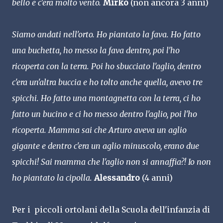
bello e c'era molto vento.
Mirko
(non ancora 3 anni)
Siamo andati nell'orto. Ho piantato la fava. Ho fatto
una buchetta, ho messo la fava dentro, poi l'ho
ricoperta con la terra. Poi ho sbucciato l'aglio, dentro
c'era un'altra buccia e ho tolto anche quella, avevo tre
spicchi. Ho fatto una montagnetta con la terra, ci ho
fatto un bucino e ci ho messo dentro l'aglio, poi l'ho
ricoperta. Mamma sai che Arturo aveva un aglio
gigante e dentro c'era un aglio minuscolo, erano due
spicchi! Sai mamma che l'aglio non si annaffia?! Io non
ho piantato la cipolla.
Alessandro
(4 anni)
Per i piccoli ortolani della Scuola dell'infanzia di