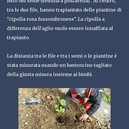
letto del seme (semina a postarella) . Al centro,
tra le due file, hanno trapiantato delle piantine di
"cipolla rosa fossombronese". La cipolla a
differenza dell'aglio vuole essere innaffiata al
trapianto.
La distanza tra le file e tra i semi o le piantine è
stata misurata usando un bastoncino tagliato
della giusta misura insieme ai bimbi.