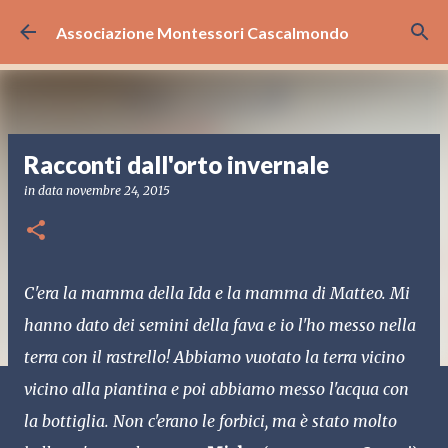
Passa ai contenuti principali
Associazione Montessori Cascalmondo
Racconti dall'orto invernale
in data
novembre 24, 2015
C'era la mamma della Ida e la mamma di Matteo. Mi
hanno dato dei semini della fava e io l'ho messo nella
terra con il rastrello! Abbiamo vuotato la terra vicino
vicino alla piantina e poi abbiamo messo l'acqua con
la bottiglia. Non c'erano le forbici, ma è stato molto