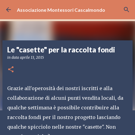
Passa ai contenuti principali
Associazione Montessori Cascalmondo
Le "casette" per la raccolta fondi
in data
aprile 13, 2015
Grazie all'operosità dei nostri iscritti e alla
collaborazione di alcuni punti vendita locali, da
qualche settimana è possibile contribuire alla
raccolta fondi per il nostro progetto lasciando
qualche spicciolo nelle nostre "casette". Non